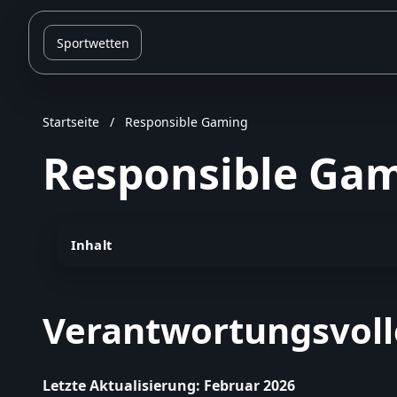
Sportwetten
Startseite
/
Responsible Gaming
Responsible Ga
Inhalt
Verantwortungsvoll
Letzte Aktualisierung: Februar 2026