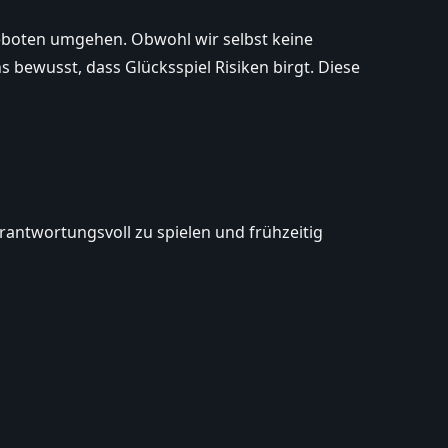
eboten umgehen. Obwohl wir selbst keine
s bewusst, dass Glücksspiel Risiken birgt. Diese
erantwortungsvoll zu spielen und frühzeitig