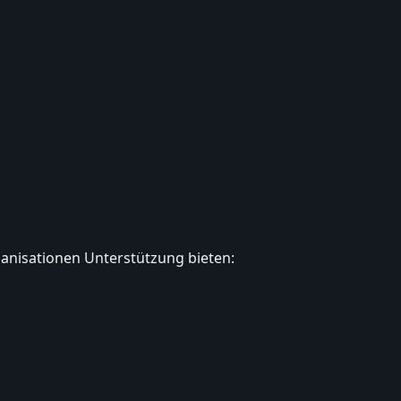
ganisationen Unterstützung bieten: