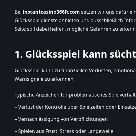
Bei
instantcasino366fr.com
setzen wir uns dafür e
Glücksspieldienste anbieten und ausschließlich Infor
Seite soll dabei helfen, mögliche Gefahren zu erken
1. Glücksspiel kann süch
Glücksspiel kann zu finanziellen Verlusten, emotiona
Warnsignale zu erkennen.
Typische Anzeichen für problematisches Spielverhal
– Verlust der Kontrolle über Spielzeiten oder Einsätz
– Vernachlässigung von Verpflichtungen
– Spielen aus Frust, Stress oder Langeweile