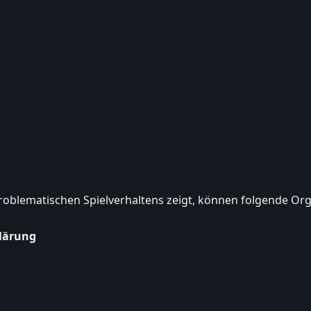
roblematischen Spielverhaltens zeigt, können folgende Or
klärung